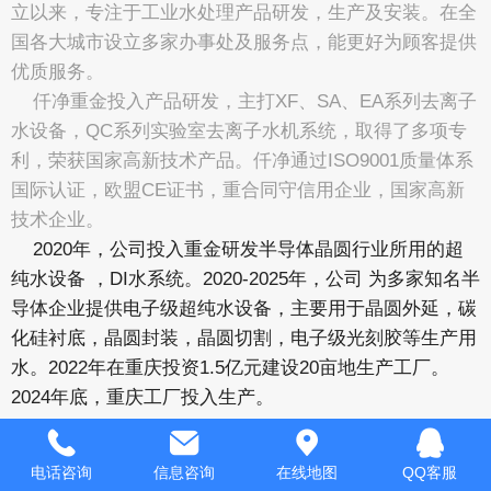
立以来，专注于工业水处理产品研发，生产及安装。在全
国各大城市设立多家办事处及服务点，能更好为顾客提供
优质服务。
仟净重金投入产品研发，主打XF、SA、EA系列去离子
水设备，QC系列实验室去离子水机系统，取得了多项专
利，荣获国家高新技术产品。仟净通过ISO9001质量体系
国际认证，欧盟CE证书，重合同守信用企业，国家高新
技术企业。
2020年，公司投入重金研发半导体晶圆行业所用的超
纯水设备 ，DI水系统。2020-2025年，公司 为多家知名半
导体企业提供电子级超纯水设备，主要用于晶圆外延，碳
化硅衬底，晶圆封装，晶圆切割，电子级光刻胶等生产用
水。2022年在重庆投资1.5亿元建设20亩地生产工厂。
2024年底，重庆工厂投入生产。
电话咨询
信息咨询
在线地图
QQ客服